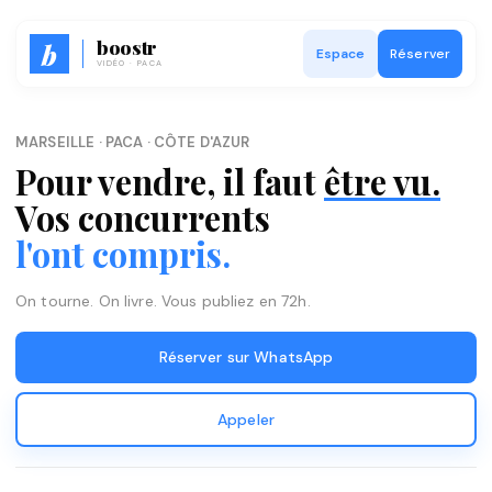
boostr
b
Réserver
VIDÉO · PACA
MARSEILLE · PACA · CÔTE D'AZUR
Pour vendre, il faut
être vu.
Vos concurrents
l'ont compris.
On tourne. On livre. Vous publiez en 72h.
Réserver sur WhatsApp
Appeler